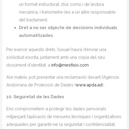
un format estructurat, d’ús comú i de lectura
mecànica, i transmetre-les a un altre responsable
del tractament.
Dret a no ser objecte de decisions individuals
automatitzades.
Per exercir aquests drets, l’usuari haurà d’enviar una
sol·licitud escrita, juntament amb una còpia del seu
document d’identitat, a
info@mesfisio.com
Així mateix, pot presentar una reclamació davant l’Agència
Andorrana de Protecció de Dades (
www.apda.ad
).
10. Seguretat de les Dades
Ens comprometem a protegir les dades personals
mitjançant l’aplicació de mesures tècniques i organitzatives
adequades per garantir-ne la seguretat i confidencialitat,