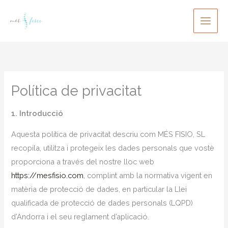
Ir
al
contenido
Política de privacitat
1. Introducció
Aquesta política de privacitat descriu com MÉS FISIO, SL
recopila, utilitza i protegeix les dades personals que vostè
proporciona a través del nostre lloc web
https://mesfisio.com
, complint amb la normativa vigent en
matèria de protecció de dades, en particular la Llei
qualificada de protecció de dades personals (LQPD)
d’Andorra i el seu reglament d’aplicació.