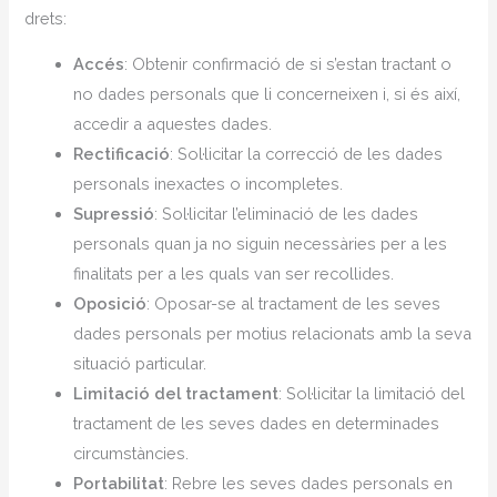
drets:
Accés
: Obtenir confirmació de si s’estan tractant o
no dades personals que li concerneixen i, si és així,
accedir a aquestes dades.
Rectificació
: Sol·licitar la correcció de les dades
personals inexactes o incompletes.
Supressió
: Sol·licitar l’eliminació de les dades
personals quan ja no siguin necessàries per a les
finalitats per a les quals van ser recollides.
Oposició
: Oposar-se al tractament de les seves
dades personals per motius relacionats amb la seva
situació particular.
Limitació del tractament
: Sol·licitar la limitació del
tractament de les seves dades en determinades
circumstàncies.
Portabilitat
: Rebre les seves dades personals en