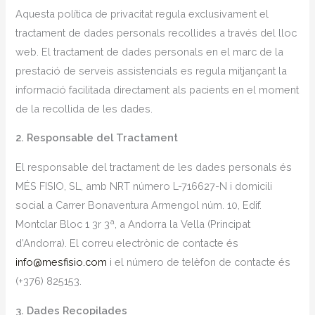
Aquesta política de privacitat regula exclusivament el
tractament de dades personals recollides a través del lloc
web. El tractament de dades personals en el marc de la
prestació de serveis assistencials es regula mitjançant la
informació facilitada directament als pacients en el moment
de la recollida de les dades.
2. Responsable del Tractament
El responsable del tractament de les dades personals és
MÉS FISIO, SL, amb NRT número L-716627-N i domicili
social a Carrer Bonaventura Armengol núm. 10, Edif.
Montclar Bloc 1 3r 3ª, a Andorra la Vella (Principat
d’Andorra). El correu electrònic de contacte és
info@mesfisio.com
i el número de telèfon de contacte és
(+376) 825153.
3. Dades Recopilades