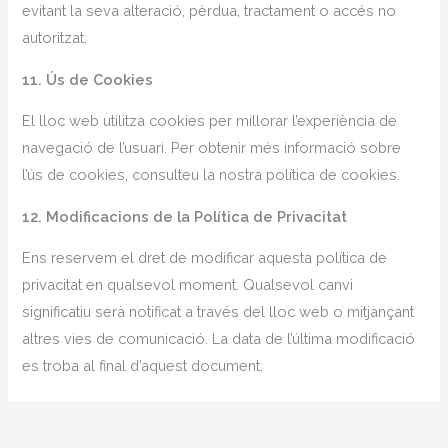
evitant la seva alteració, pèrdua, tractament o accés no
autoritzat.
11. Ús de Cookies
El lloc web utilitza cookies per millorar l’experiència de
navegació de l’usuari. Per obtenir més informació sobre
l’ús de cookies, consulteu la nostra política de cookies.
12. Modificacions de la Política de Privacitat
Ens reservem el dret de modificar aquesta política de
privacitat en qualsevol moment. Qualsevol canvi
significatiu serà notificat a través del lloc web o mitjançant
altres vies de comunicació. La data de l’última modificació
es troba al final d’aquest document.