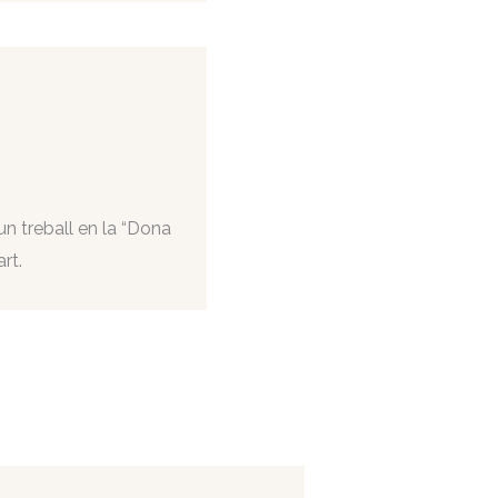
n treball en la “Dona
rt.