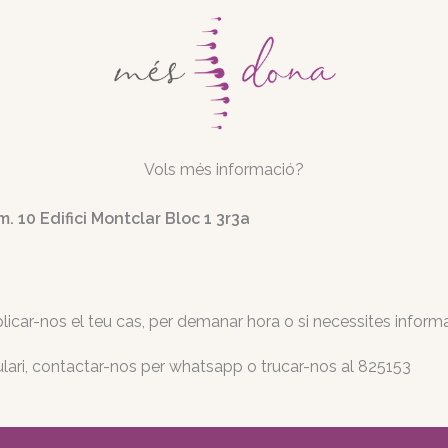
Vols més informació?
10 Edifici Montclar Bloc 1 3r3a
icar-nos el teu cas, per demanar hora o si necessites informa
lari, contactar-nos per whatsapp o trucar-nos al 825153