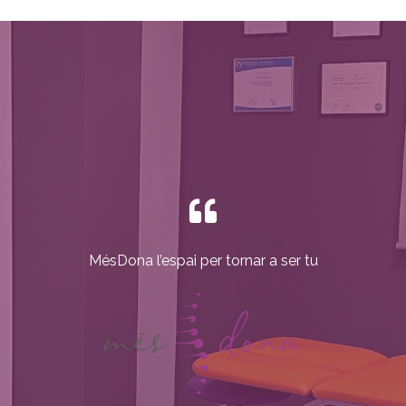
MésDona l’espai per tornar a ser tu