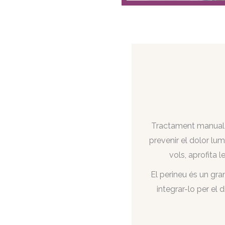
Tractament manual p
prevenir el dolor lu
vols, aprofita 
El perineu és un gra
integrar-lo per el