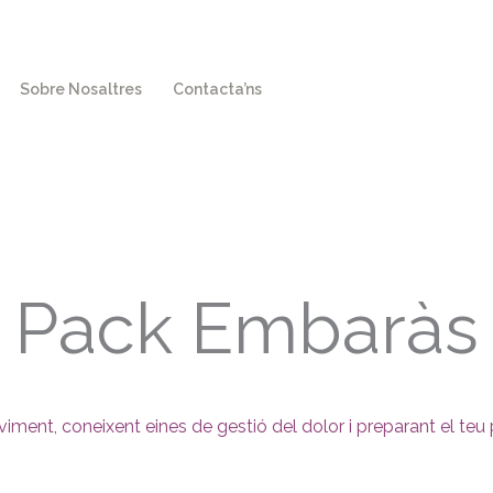
Sobre Nosaltres
Contacta’ns
Pack Embaràs
ent, coneixent eines de gestió del dolor i preparant el teu