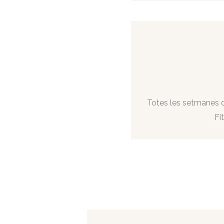
Totes les setmanes d
Fi