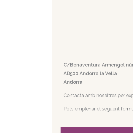
C/Bonaventura Armengol núm. 
AD500 Andorra la Vella
Andorra
Contacta amb nosaltres per expl
Pots emplenar el següent formu